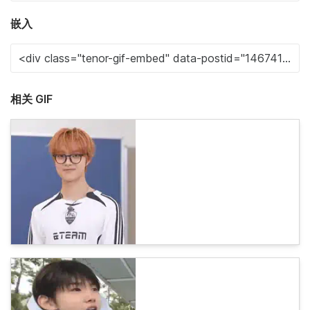
嵌入
相关 GIF