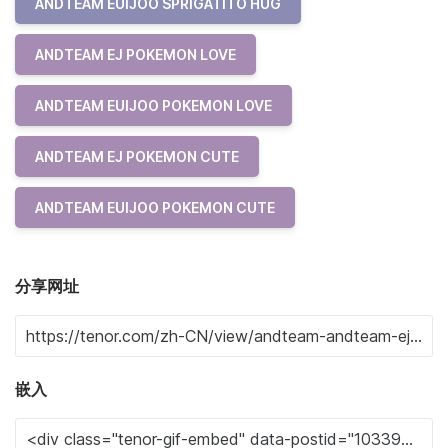
ANDTEAM EUIJOO SPRIGATITO HUG
ANDTEAM EJ POKEMON LOVE
ANDTEAM EUIJOO POKEMON LOVE
ANDTEAM EJ POKEMON CUTE
ANDTEAM EUIJOO POKEMON CUTE
分享网址
嵌入