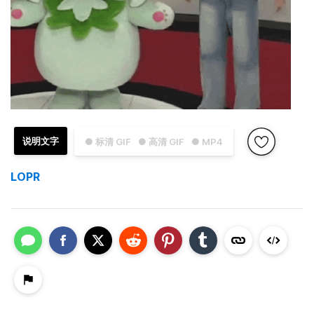
说明文字
● 标清 GIF
● 高清 GIF
● MP4
LOPR