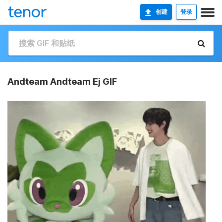
创建
登录
Andteam Andteam Ej GIF