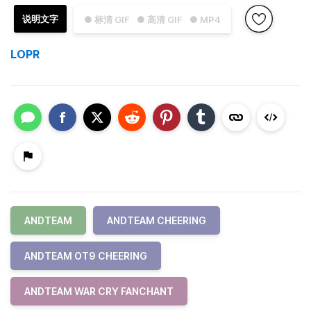
说明文字
● 标清 GIF
● 高清 GIF
● MP4
LOPR
ANDTEAM
ANDTEAM CHEERING
ANDTEAM OT9 CHEERING
ANDTEAM WAR CRY FANCHANT