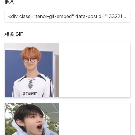
嵌入
相关 GIF