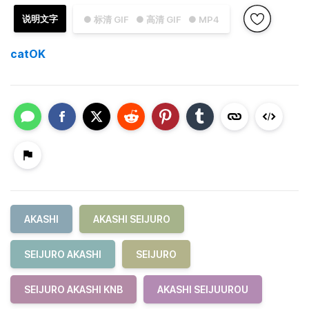
说明文字
● 标清 GIF
● 高清 GIF
● MP4
catOK
AKASHI
AKASHI SEIJURO
SEIJURO AKASHI
SEIJURO
SEIJURO AKASHI KNB
AKASHI SEIJUUROU