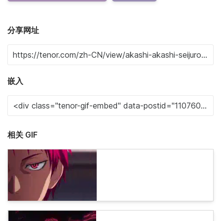
分享网址
嵌入
相关 GIF