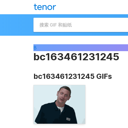
B
bc163461231245
bc163461231245 GIFs