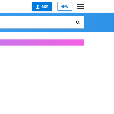
创建
登录