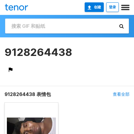
创建
登录
9128264438
9128264438 表情包
查看全部