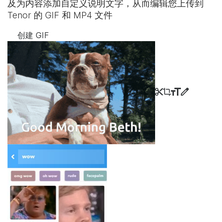
及为内容添加自定义说明文字，从而编辑您上传到
Tenor 的 GIF 和 MP4 文件
创建 GIF