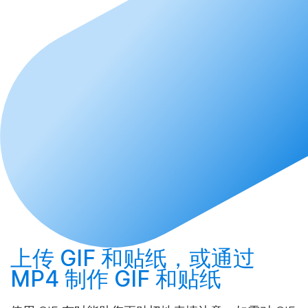
上传
GIF 和贴纸，或通过
MP4
制作
GIF 和贴纸