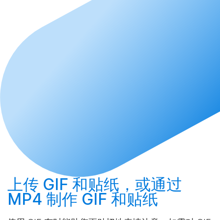
上传
GIF 和贴纸，或通过
MP4
制作
GIF 和贴纸