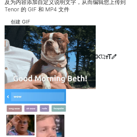
及为内容添加自定义说明文字，从而编辑您上传到
Tenor 的 GIF 和 MP4 文件
创建 GIF