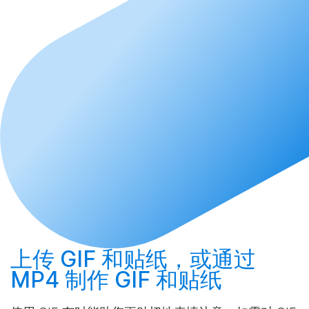
上传
GIF 和贴纸，或通过
MP4
制作
GIF 和贴纸