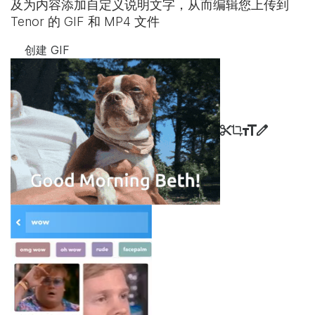
及为内容添加自定义说明文字，从而编辑您上传到
Tenor 的 GIF 和 MP4 文件
创建 GIF