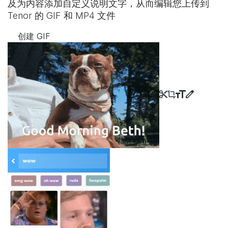
及为内容添加自定义说明文字，从而编辑您上传到
Tenor 的 GIF 和 MP4 文件
创建 GIF