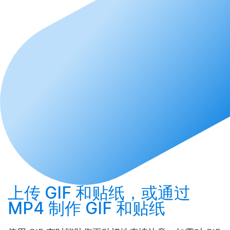
上传
GIF 和贴纸，或通过
MP4
制作
GIF 和贴纸