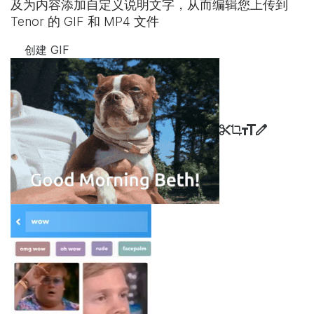
及为内容添加自定义说明文字，从而编辑您上传到
Tenor 的 GIF 和 MP4 文件
创建 GIF