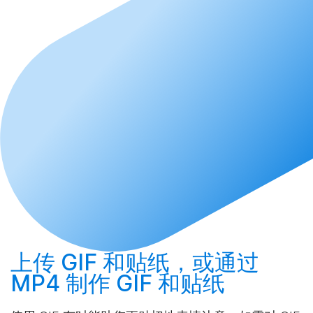
上传
GIF 和贴纸，或通过
MP4
制作
GIF 和贴纸