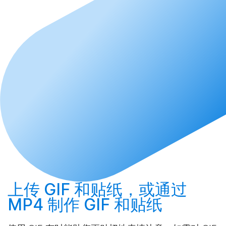
上传
GIF 和贴纸，或通过
MP4
制作
GIF 和贴纸