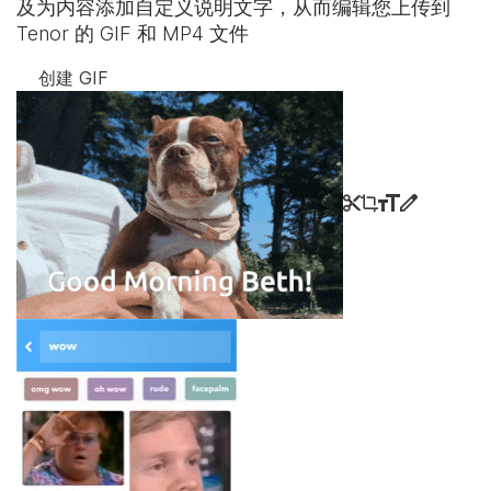
及为内容添加自定义说明文字，从而编辑您上传到
Tenor 的 GIF 和 MP4 文件
创建 GIF