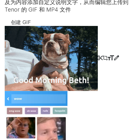
及为内容添加自定义说明文字，从而编辑您上传到
Tenor 的 GIF 和 MP4 文件
创建 GIF