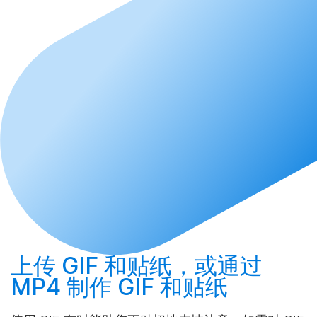
上传
GIF 和贴纸，或通过
MP4
制作
GIF 和贴纸