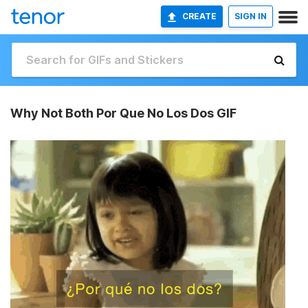
CREATE
SIGN IN
Why Not Both Por Que No Los Dos GIF