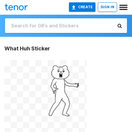
CREATE
SIGN IN
What Huh Sticker