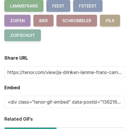
LAMMEFRANS
FEEST
FSTEEST
ZUIPEN
BIER
SCHROBBELER
PILS
ZUIPSCHUIT
Share URL
Embed
Related GIFs