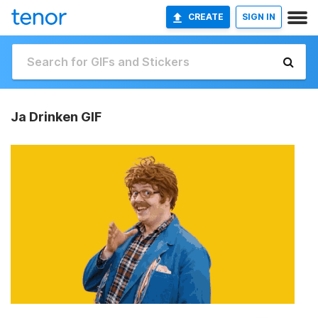
CREATE
SIGN IN
Ja Drinken GIF