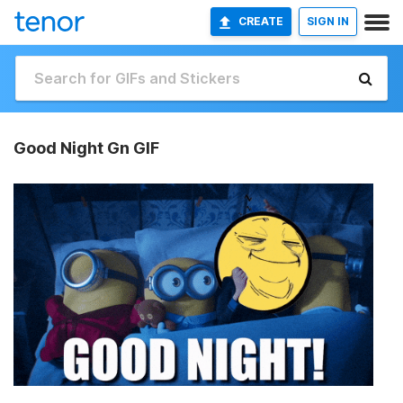
CREATE
SIGN IN
Good Night Gn GIF