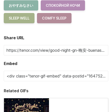
おやすみなさい
СПОКОЙНОЙ НОЧИ
SLEEP WELL
COMFY SLEEP
Share URL
Embed
Related GIFs