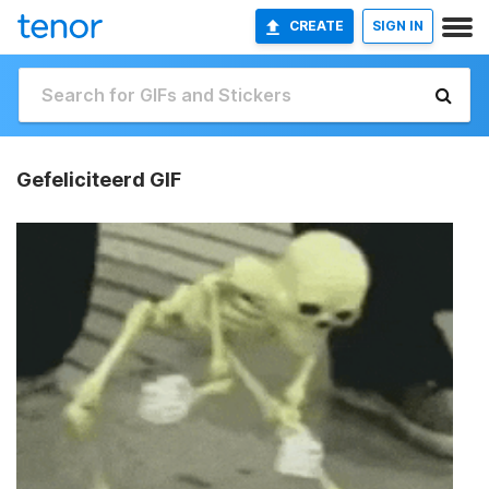
CREATE
SIGN IN
Gefeliciteerd GIF