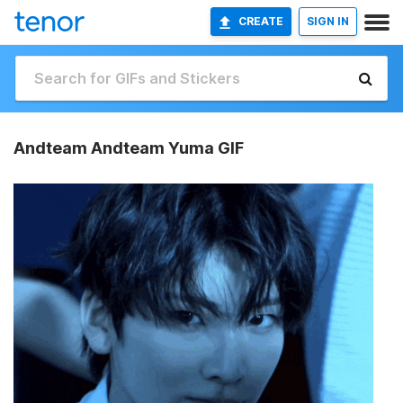
CREATE
SIGN IN
Andteam Andteam Yuma GIF