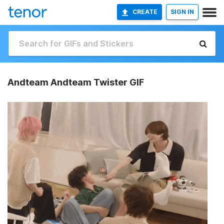
CREATE
SIGN IN
Andteam Andteam Twister GIF