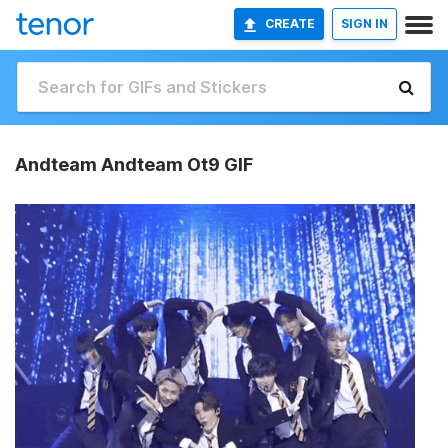
CREATE
SIGN IN
Andteam Andteam Ot9 GIF