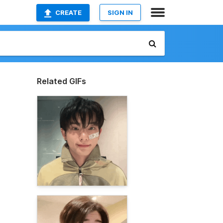
CREATE
SIGN IN
Related GIFs