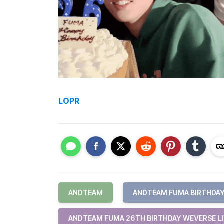
LOPR
ANDTEAM
ANDTEAM FUMA BIRTHDA
ANDTEAM FUMA 26TH BIRTHDAY WEVERSE L