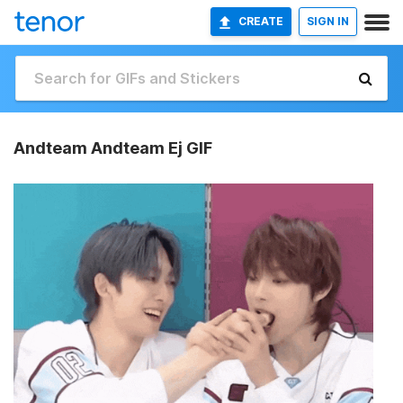
CREATE
SIGN IN
Andteam Andteam Ej GIF