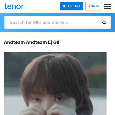
CREATE
SIGN IN
Andteam Andteam Ej GIF