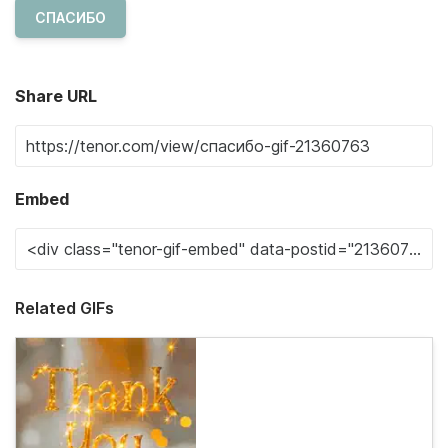
СПАСИБО
Share URL
Embed
Related GIFs