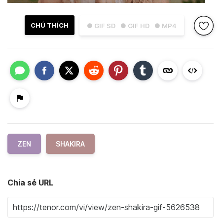
CHÚ THÍCH
● GIF SD
● GIF HD
● MP4
ZEN
SHAKIRA
Chia sẻ URL