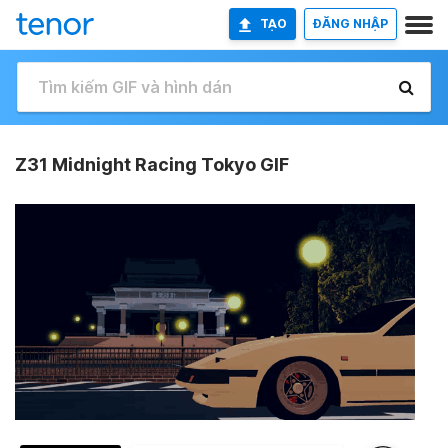
TẠO
ĐĂNG NHẬP
Z31 Midnight Racing Tokyo GIF