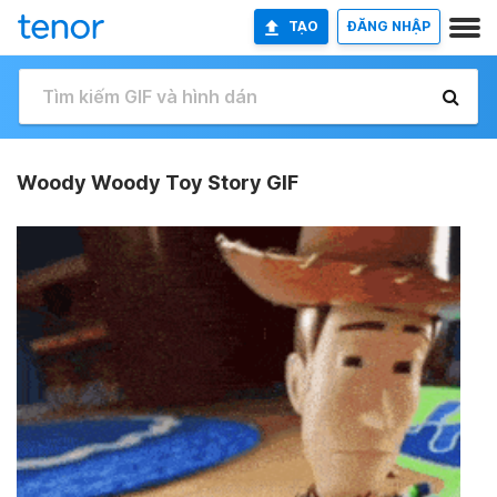
TẠO
ĐĂNG NHẬP
Woody Woody Toy Story GIF