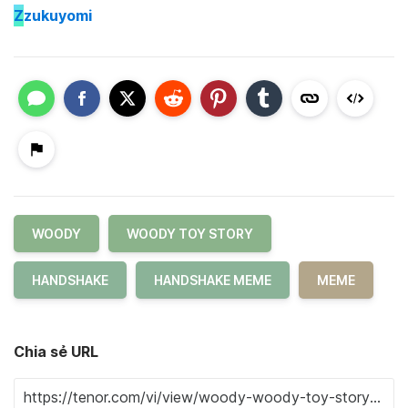
Z
zukuyomi
WOODY
WOODY TOY STORY
HANDSHAKE
HANDSHAKE MEME
MEME
Chia sẻ URL