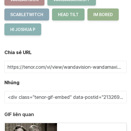
SCARLETWITCH
HEAD TILT
IM BORED
HI JOSHUA P
Chia sẻ URL
Nhúng
GIF liên quan