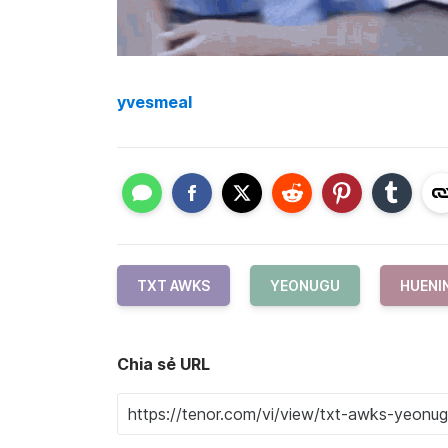
yvesmeal
TXT AWKS
YEONUGU
HUENIN
Chia sẻ URL