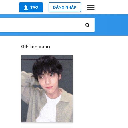
TẠO
ĐĂNG NHẬP
GIF liên quan