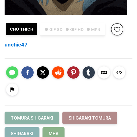
CHÚ THÍCH
● GIF SD
● GIF HD
● MP4
unchie47
TOMURA SHIGARAKI
SHIGARAKI TOMURA
SHIGARAKI
MHA