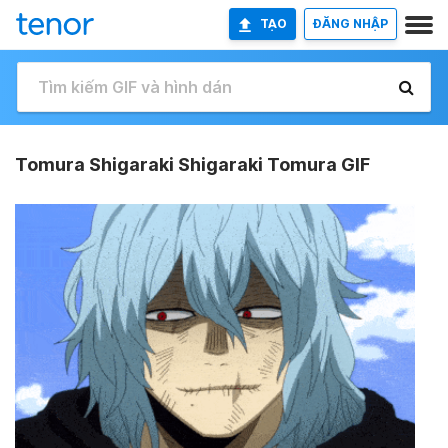
TẠO
ĐĂNG NHẬP
Tomura Shigaraki Shigaraki Tomura GIF