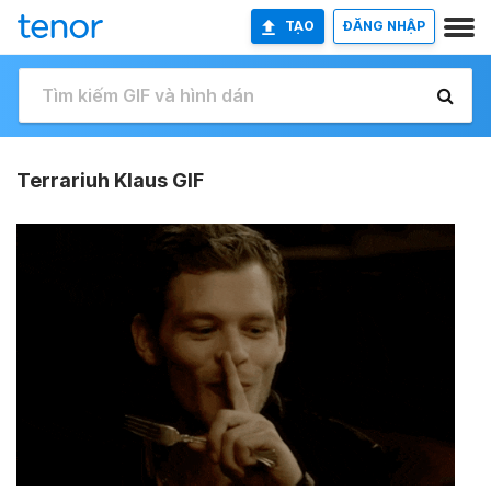
TẠO
ĐĂNG NHẬP
Terrariuh Klaus GIF