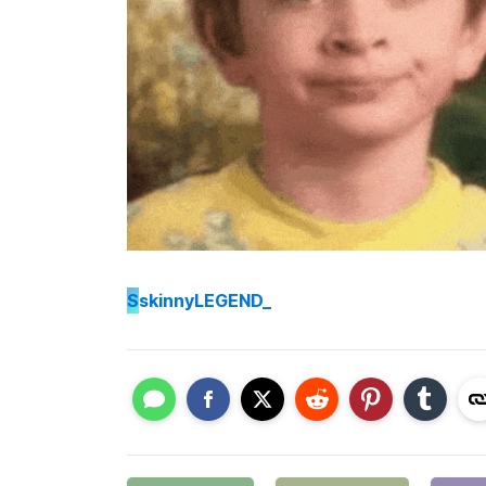
S
skinnyLEGEND_