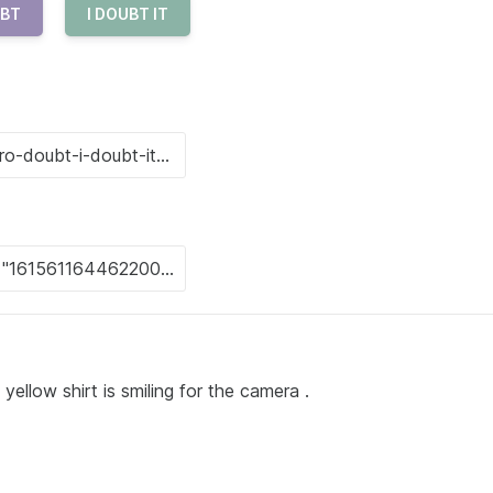
BT
I DOUBT IT
ellow shirt is smiling for the camera .