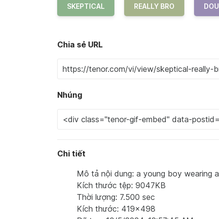
SKEPTICAL
REALLY BRO
DOU
Chia sẻ URL
Nhúng
Chi tiết
Mô tả nội dung: a young boy wearing a y
Kích thước tệp: 9047KB
Thời lượng: 7.500 sec
Kích thước: 419x498