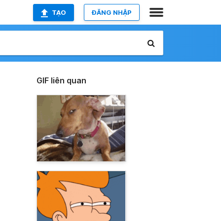
TẠO
ĐĂNG NHẬP
GIF liên quan