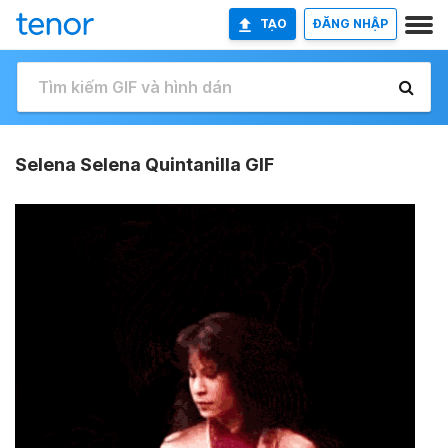
TẠO
ĐĂNG NHẬP
Selena Selena Quintanilla GIF