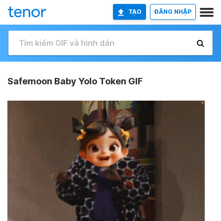
TẠO
ĐĂNG NHẬP
Safemoon Baby Yolo Token GIF