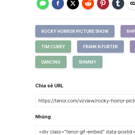
ROCKY HORROR PICTURE SHOW
RHP
TIM CURRY
FRANK N FURTER
DANCING
SHIMMY
Chia sẻ URL
Nhúng