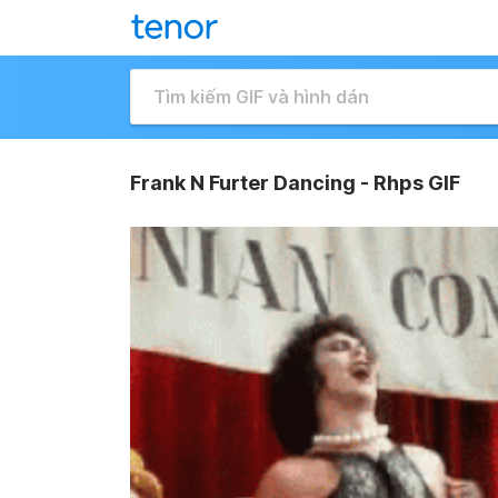
Frank N Furter Dancing - Rhps GIF