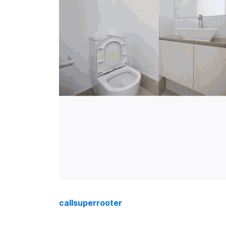
callsuperrooter