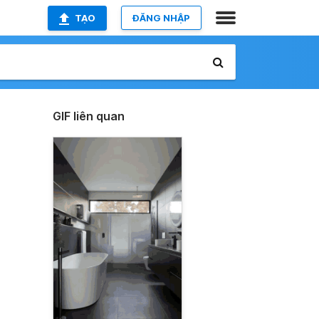
TẠO
ĐĂNG NHẬP
GIF liên quan