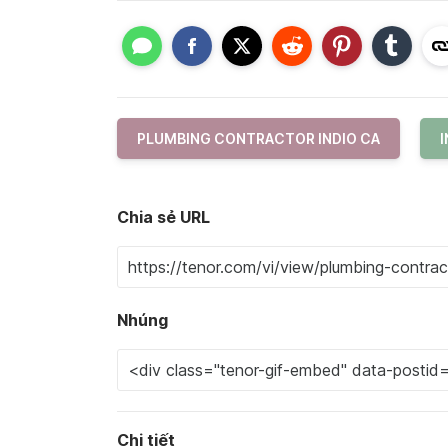
PLUMBING CONTRACTOR INDIO CA
I
Chia sẻ URL
Nhúng
Chi tiết