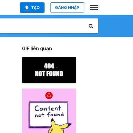
TẠO
ĐĂNG NHẬP
GIF liên quan