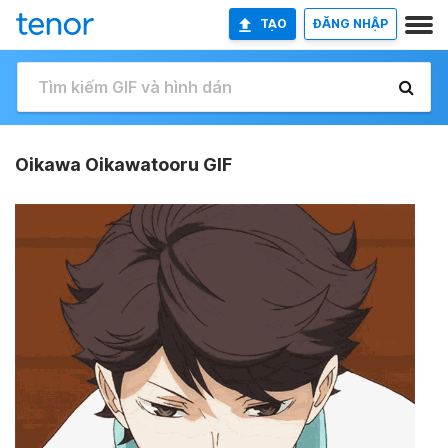
TẠO
ĐĂNG NHẬP
Oikawa Oikawatooru GIF