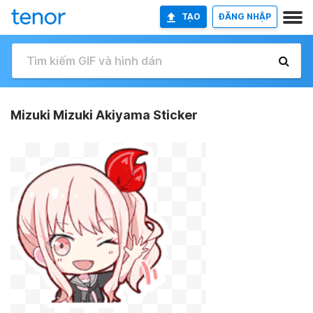
TẠO
ĐĂNG NHẬP
Mizuki Mizuki Akiyama Sticker