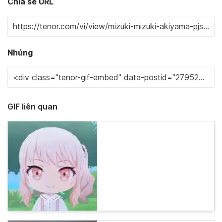
Chia sẻ URL
Nhúng
GIF liên quan