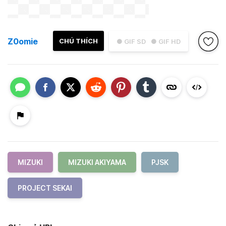
Z0omie
CHÚ THÍCH
● GIF SD
● GIF HD
MIZUKI
MIZUKI AKIYAMA
PJSK
PROJECT SEKAI