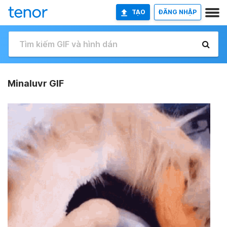
TẠO
ĐĂNG NHẬP
Minaluvr GIF