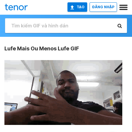
TẠO
ĐĂNG NHẬP
Lufe Mais Ou Menos Lufe GIF