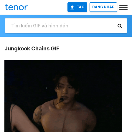
TẠO
ĐĂNG NHẬP
Jungkook Chains GIF