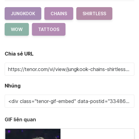
JUNGKOOK
CHAINS
SHIRTLESS
WOW
TATTOOS
Chia sẻ URL
Nhúng
GIF liên quan