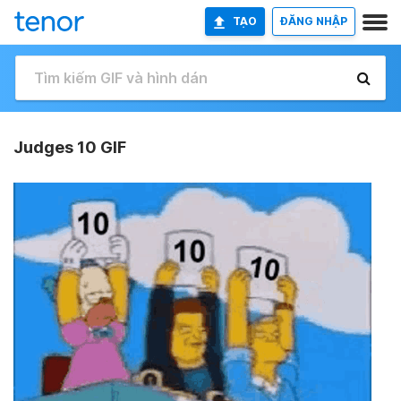
TẠO
ĐĂNG NHẬP
Judges 10 GIF