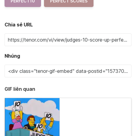
PERFECT10
PERFECT SCORES
Chia sẻ URL
Nhúng
GIF liên quan