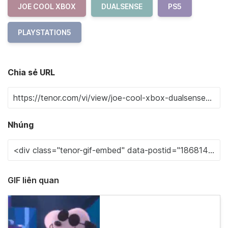
JOE COOL XBOX
DUALSENSE
PS5
PLAYSTATION5
Chia sẻ URL
Nhúng
GIF liên quan