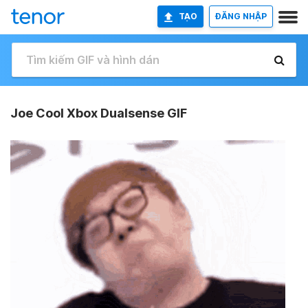
TẠO
ĐĂNG NHẬP
Joe Cool Xbox Dualsense GIF