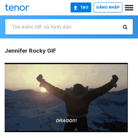
TẠO
ĐĂNG NHẬP
Jennifer Rocky GIF