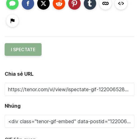
I SPECTATE
Chia sẻ URL
Nhúng