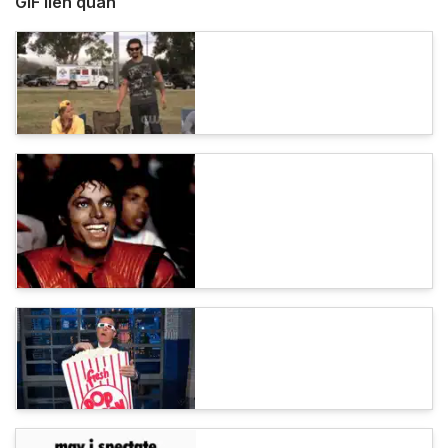
GIF liên quan