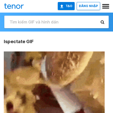
TẠO
ĐĂNG NHẬP
Ispectate GIF