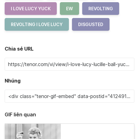
I LOVE LUCY YUCK
EW
REVOLTING
REVOLTING I LOVE LUCY
DISGUSTED
Chia sẻ URL
Nhúng
GIF liên quan