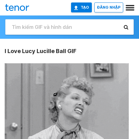
TẠO
ĐĂNG NHẬP
I Love Lucy Lucille Ball GIF