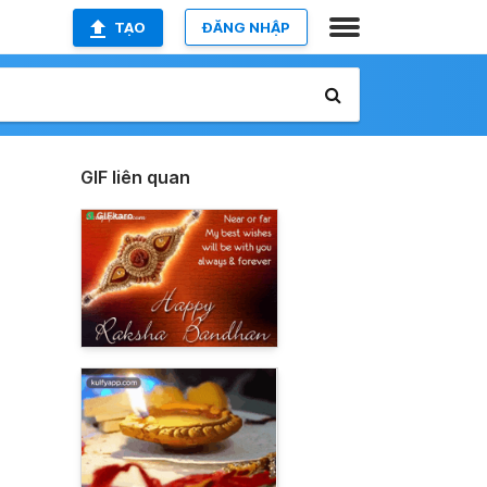
TẠO
ĐĂNG NHẬP
GIF liên quan