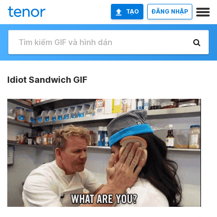
TẠO
ĐĂNG NHẬP
Idiot Sandwich GIF